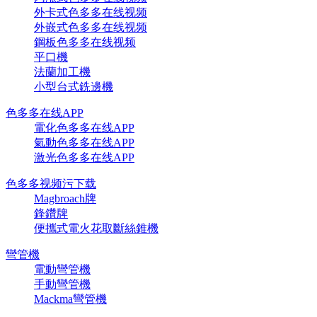
外卡式色多多在线视频
外嵌式色多多在线视频
鋼板色多多在线视频
平口機
法蘭加工機
小型台式銑邊機
色多多在线APP
電化色多多在线APP
氣動色多多在线APP
激光色多多在线APP
色多多视频污下载
Magbroach牌
鋒鑽牌
便攜式電火花取斷絲錐機
彎管機
電動彎管機
手動彎管機
Mackma彎管機