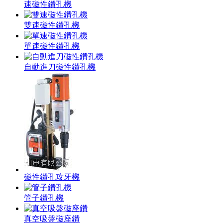
速磁性鑽孔機
雙速磁性鑽孔機
單速磁性鑽孔機
自動進刀磁性鑽孔機
磁性鑽孔攻牙機
管子鑽孔機
真空吸盤磁座鑽