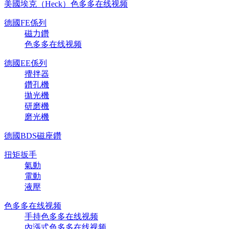
美國埃克（Heck）色多多在线视频
德國FE係列
磁力鑽
色多多在线视频
德國EE係列
攪拌器
鑽孔機
拋光機
研磨機
磨光機
德國BDS磁座鑽
扭矩扳手
氣動
電動
液壓
色多多在线视频
手持色多多在线视频
內漲式色多多在线视频