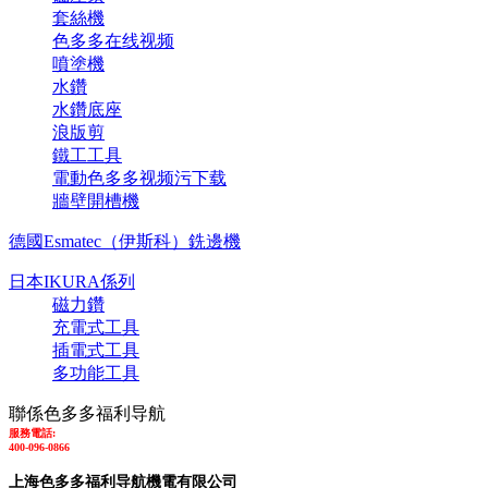
套絲機
色多多在线视频
噴塗機
水鑽
水鑽底座
浪版剪
鐵工工具
電動色多多视频污下载
牆壁開槽機
德國Esmatec（伊斯科）銑邊機
日本IKURA係列
磁力鑽
充電式工具
插電式工具
多功能工具
聯係色多多福利导航
服務電話:
400-096-0866
上海色多多福利导航機電有限公司