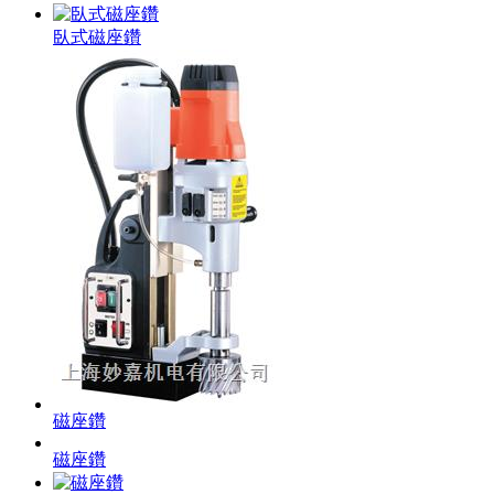
臥式磁座鑽
磁座鑽
磁座鑽